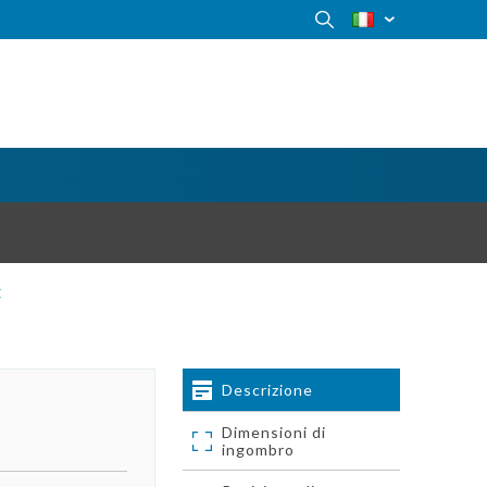
C
Descrizione
Dimensioni di
ingombro