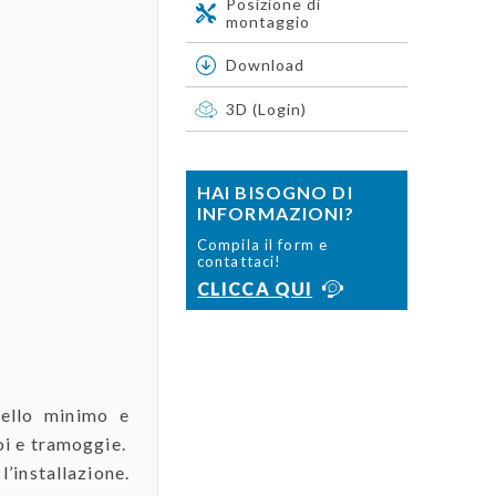
Posizione di
montaggio
Download
3D (Login)
HAI BISOGNO DI
INFORMAZIONI?
Compila il form e
contattaci!
CLICCA QUI
vello minimo e
toi e tramoggie.
’installazione.