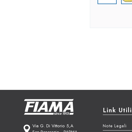
Link Utili
Via G. Di Vittorio 5,A
Note Legali