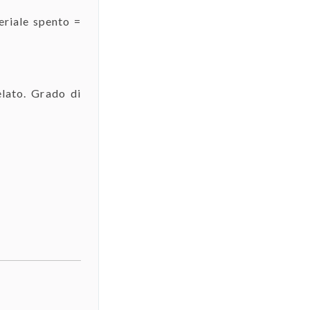
eriale spento =
elato. Grado di