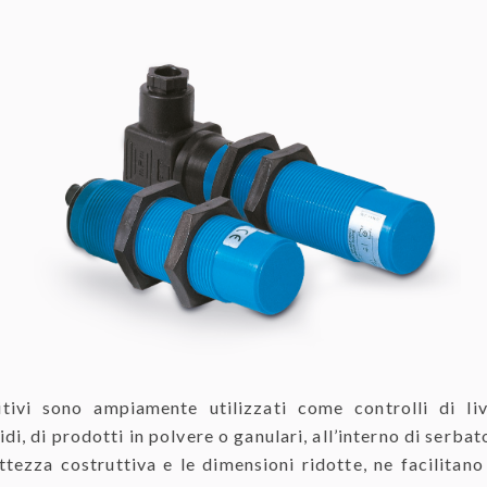
itivi sono ampiamente utilizzati come controlli di li
di, di prodotti in polvere o ganulari, all’interno di serba
tezza costruttiva e le dimensioni ridotte, ne facilitano l